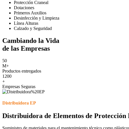
Protección Craneal
Dotaciones
Primeros Auxilios
Desinfección y Limpieza
Línea Alturas
Calzado y Seguridad
Cambiando la Vida
de las Empresas
50
M+
Productos entregados
1200
+
Empresas Seguras
Distribuidora EP
Distribuidora de Elementos de Protección 
Suministro de materiales para el mantenimiento técnico como plástico