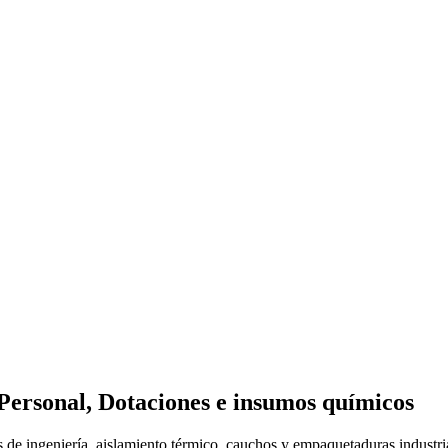
Personal, Dotaciones e insumos químicos
s de ingeniería, aislamiento térmico, cauchos y empaquetaduras industr