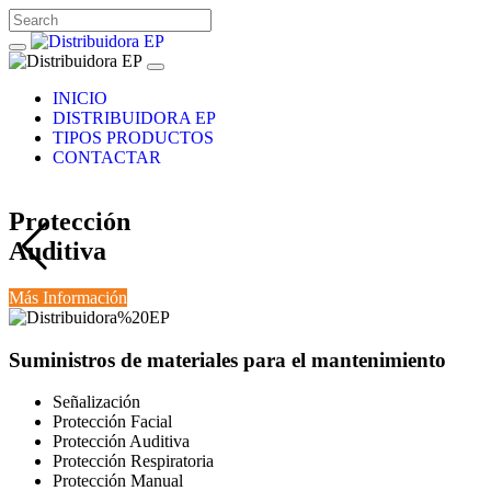
INICIO
DISTRIBUIDORA EP
TIPOS PRODUCTOS
CONTACTAR
Protección
Auditiva
Más Información
Suministros de materiales para el mantenimiento
Señalización
Protección Facial
Protección Auditiva
Protección Respiratoria
Protección Manual